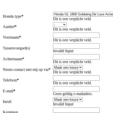
Honda type
*
Dit is een verplicht veld
Aanhef
*
Dit is een verplicht veld.
Voornaam
*
Dit is een verplicht veld.
Tussenvoegsel(s)
Invalid Input
Achternaam
*
Dit is een verplicht veld.
Neem contact met mij op via
*
Dit is een verplicht veld.
Telefoon
*
Dit is een verplicht veld.
E-mail
*
Geen geldig e-mailadres.
Inruil
Invalid Input
Kenteken