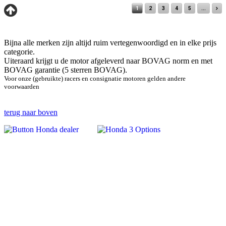
1
2
3
4
5
...
Bijna alle merken zijn altijd ruim vertegenwoordigd en in elke prijs
categorie.
Uiteraard krijgt u de motor afgeleverd naar BOVAG norm en met
BOVAG garantie (5 sterren BOVAG).
Voor onze (gebruikte) racers en consignatie motoren gelden andere
voorwaarden
terug naar boven