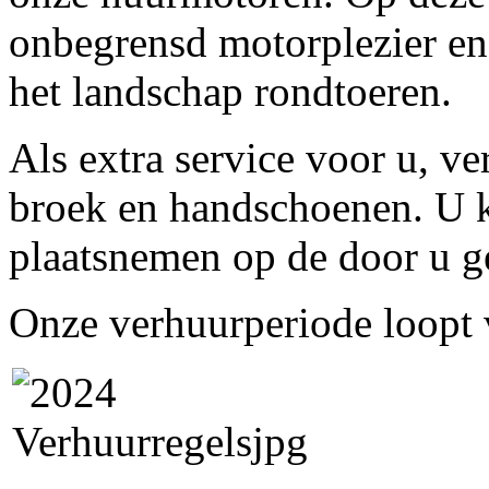
onbegrensd motorplezier en 
het landschap rondtoeren.
Als extra service voor u, v
broek en handschoenen. U k
plaatsnemen op de door u g
Onze verhuurperiode loopt v