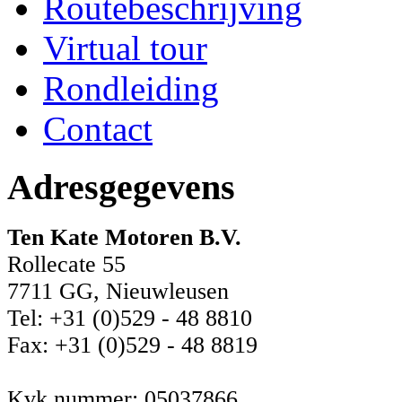
Routebeschrijving
Virtual tour
Rondleiding
Contact
Adresgegevens
Ten Kate Motoren B.V.
Rollecate 55
7711 GG, Nieuwleusen
Tel: +31 (0)529 - 48 8810
Fax: +31 (0)529 - 48 8819
Kvk nummer: 05037866