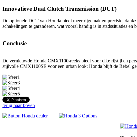
Innovatieve Dual Clutch Transmission (DCT)
De optionele DCT van Honda biedt meer rijgemak en precisie, dankz
schakelingen te garanderen, wat vooral handig is in stadssituaties en 
Conclusie
De vernieuwde Honda CMX1100-reeks biedt voor elke rijstijl en perso
stijlvolle CMX1100SE voor een urban look: Honda blijft de Rebel-ge
terug naar boven