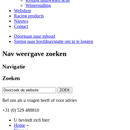
Ketting tandwielen actie
Winterstalling
Webshop
Racing products
Nieuws
Contact
Doorgaan naar inhoud
Spring naar hoofdnavigatie om in te loggen
Nav weergave zoeken
Navigatie
Zoeken
Bel ons als u vragen heeft of voor advies
+31 (0) 529 488810
U bevindt zich hier:
Home
»