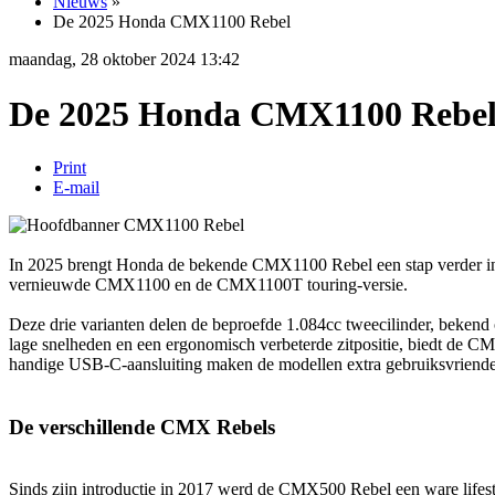
Nieuws
»
De 2025 Honda CMX1100 Rebel
maandag, 28 oktober 2024 13:42
De 2025 Honda CMX1100 Rebe
Print
E-mail
In 2025 brengt Honda de bekende CMX1100 Rebel een stap verder in d
vernieuwde CMX1100 en de CMX1100T touring-versie.
Deze drie varianten delen de beproefde 1.084cc tweecilinder, bekend 
lage snelheden en een ergonomisch verbeterde zitpositie, biedt de 
handige USB-C-aansluiting maken de modellen extra gebruiksvriendel
De verschillende CMX Rebels
Sinds zijn introductie in 2017 werd de CMX500 Rebel een ware lifes