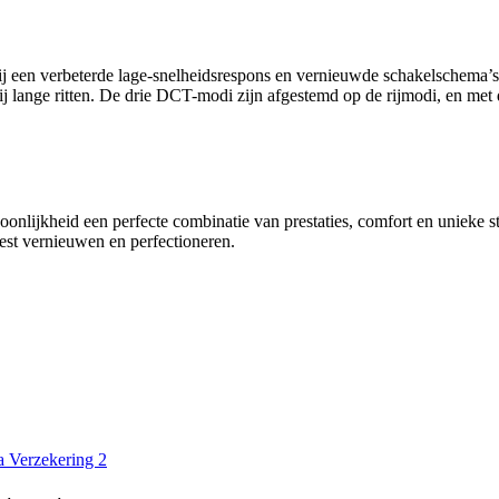
ij een verbeterde lage-snelheidsrespons en vernieuwde schakelschema’
bij lange ritten. De drie DCT-modi zijn afgestemd op de rijmodi, en met 
onlijkheid een perfecte combinatie van prestaties, comfort en unieke s
est vernieuwen en perfectioneren.