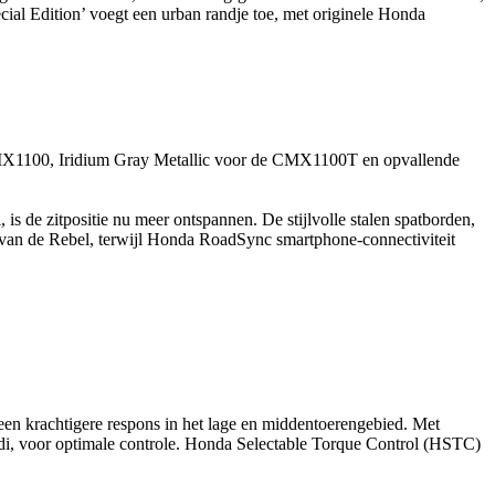
l Edition’ voegt een urban randje toe, met originele Honda
CMX1100, Iridium Gray Metallic voor de CMX1100T en opvallende
 is de zitpositie nu meer ontspannen. De stijlvolle stalen spatborden,
 van de Rebel, terwijl Honda RoadSync smartphone-connectiviteit
en krachtigere respons in het lage en middentoerengebied. Met
odi, voor optimale controle. Honda Selectable Torque Control (HSTC)