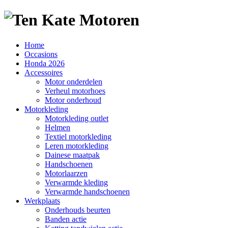
Home
Occasions
Honda 2026
Accessoires
Motor onderdelen
Verheul motorhoes
Motor onderhoud
Motorkleding
Motorkleding outlet
Helmen
Textiel motorkleding
Leren motorkleding
Dainese maatpak
Handschoenen
Motorlaarzen
Verwarmde kleding
Verwarmde handschoenen
Werkplaats
Onderhouds beurten
Banden actie