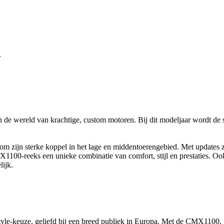
l
e wereld van krachtige, custom motoren. Bij dit modeljaar wordt de 
om zijn sterke koppel in het lage en middentoerengebied. Met updates 
CMX1100-reeks een unieke combinatie van comfort, stijl en prestaties
ijk.
tyle-keuze, geliefd bij een breed publiek in Europa. Met de CMX1100