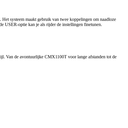
s. Het systeem maakt gebruik van twee koppelingen om naadloze
de USER-optie kan je als rijder de instellingen finetunen.
tijl. Van de avontuurlijke CMX1100T voor lange afstanden tot de